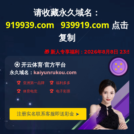
乐鱼在线(中国)
学院概况
招生工作