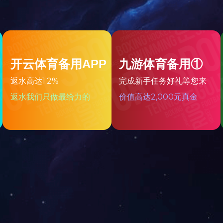
全省知识技能型统一认定工作通知
育培训公示
成人教育毕业生档案补办和邮寄工作流程
025年第二次院校自主职业技能等级统一认定工作的通知
收取学习平台费用的公告
历继续教育2026届毕业论文（设计） 工作的通知
收取学位办理费用的公告
025年第五次知识技能型职业技能等级统一认定工作的通知
025年9月学业水平测试合格名单
5年10期自考护理学（专科/本科）专业实验考试及临床考核的通知