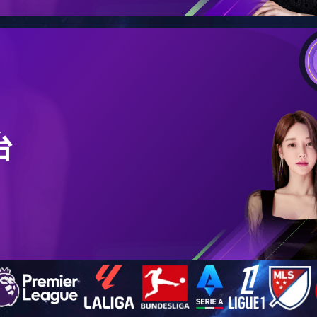
公告
线学历继续教育学生2026-2027学年学费缴纳的通知
第二次院校自主职业技能等级统一认定工作
学费收缴谨防诈骗的声明
6年1月份职业技能认定工作的公告