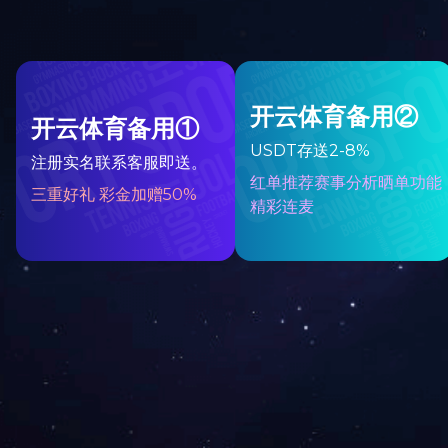
2026年
非学历教
乐鱼在线
关于开展2
关于禁止
关于做好学
关于禁止
关于开展2
乐鱼在线2
关于202