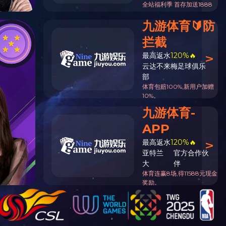
当前位置：
乐鱼在线(中国)
>
通知公告
2026-01-16
2026-01-05
2025-12-23
2025-12-02