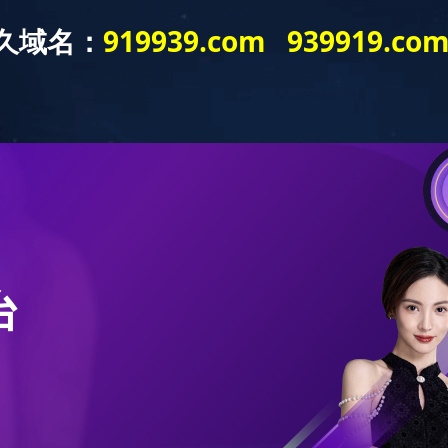
工作
成人教育
自学考试
教