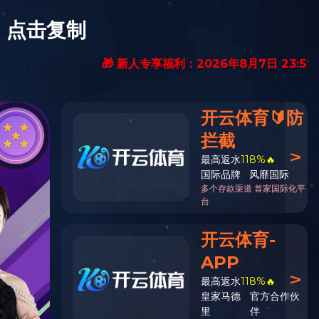
育培训
规章制度
通知公告