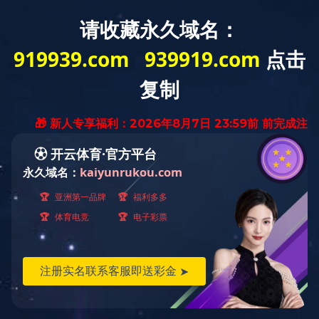
乐鱼在线(中国)
学院概况
招生工作