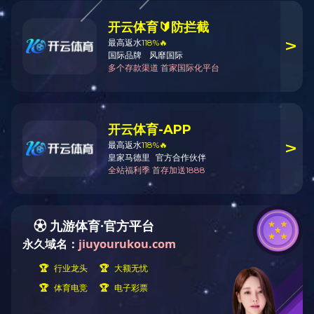
乐鱼在线高
规定较长。详细请点击附件下载：
附件【
南华大育高等教育自学考试毕业论文暂行规定.doc