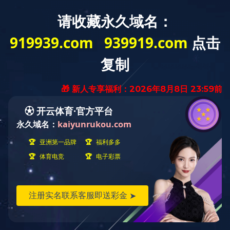
乐鱼在线(中国)
学院概况
招生工作