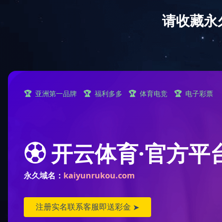
乐鱼在线(中国)
学院概况
招生