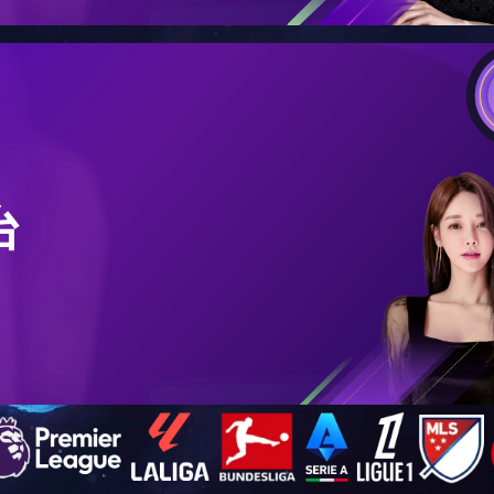
10期自考护理学（专科本科）专业实验考试
1510
2024年09月24日 09:31 点击：[
]
）专业实验考试及临床考核的通知.docx
】已下载
398
次
下一条：
关于2024年4月全省高等教育自学考试课程安排及教