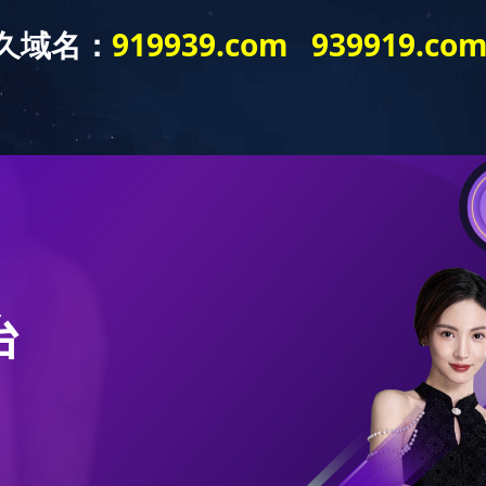
工作
成人教育
自学考试
教